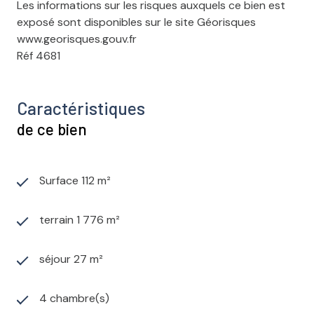
Les informations sur les risques auxquels ce bien est
exposé sont disponibles sur le site Géorisques
www.georisques.gouv.fr
Réf 4681
Caractéristiques
de ce bien
Surface 112 m²
terrain 1 776 m²
séjour 27 m²
4 chambre(s)