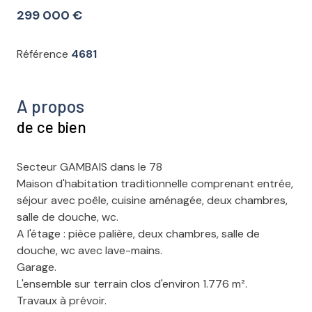
299 000 €
Référence
4681
A propos
de ce bien
Secteur GAMBAIS dans le 78
Maison d'habitation traditionnelle comprenant entrée,
séjour avec poêle, cuisine aménagée, deux chambres,
salle de douche, wc.
A l'étage : pièce palière, deux chambres, salle de
douche, wc avec lave-mains.
Garage.
L'ensemble sur terrain clos d'environ 1.776 m².
Travaux à prévoir.