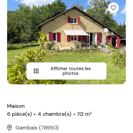
Afficher toutes les
photos
Maison
6 pièce(s)
4 chambre(s)
112 m²
Gambais (78950)