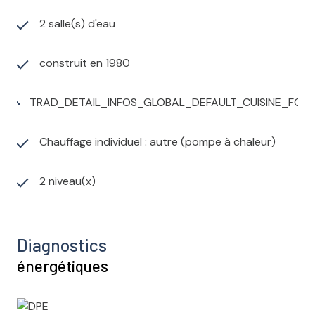
2 salle(s) d'eau
construit en 1980
TRAD_DETAIL_INFOS_GLOBAL_DEFAULT_CUISINE_FO
Chauffage individuel : autre (pompe à chaleur)
2 niveau(x)
Diagnostics
énergétiques