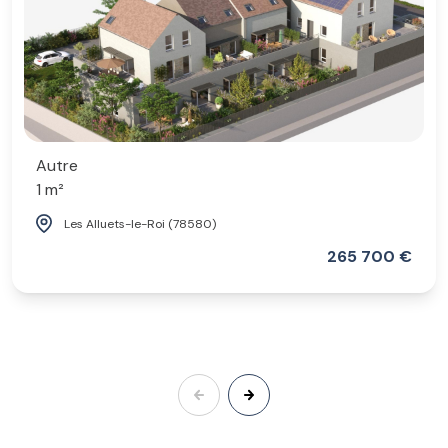
Autre
1 m²
Les Alluets-le-Roi (78580)
265 700 €