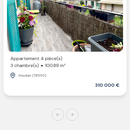
Appartement 4 pièce(s)
3 chambre(s)
100.89 m²
Houdan (78550)
310 000 €