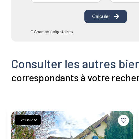
Calculer
* Champs obligatoires
Consulter les autres bie
correspondants à votre reche
Exclusivité