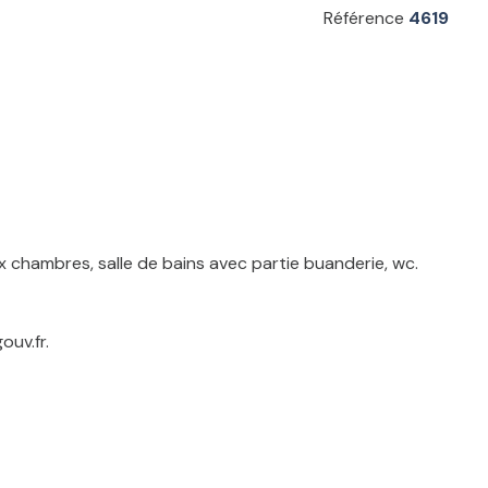
Référence
4619
chambres, salle de bains avec partie buanderie, wc.
ouv.fr.