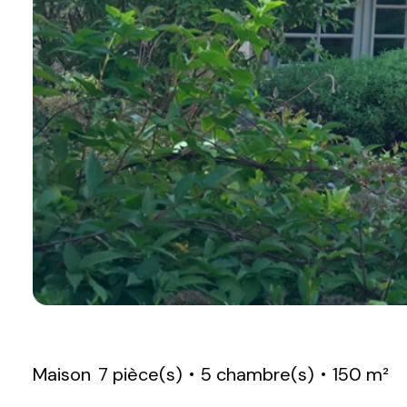
Maison
7 pièce(s)
5 chambre(s)
150 m²