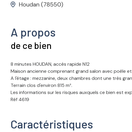
Houdan (78550)
A propos
de ce bien
8 minutes HOUDAN, accès rapide N12
Maison ancienne comprenant grand salon avec poêle et m
A l'étage : mezzanine, deux chambres dont une très gran
Terrain clos d'environ 815 m².
Les informations sur les risques auxquels ce bien est ex
Réf 4619
Caractéristiques