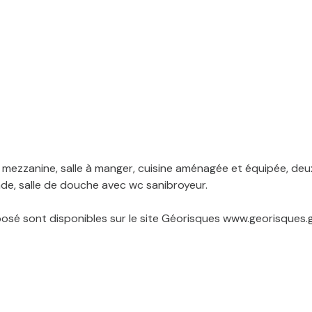
ezzanine, salle à manger, cuisine aménagée et équipée, deux 
de, salle de douche avec wc sanibroyeur.
posé sont disponibles sur le site Géorisques www.georisques.g