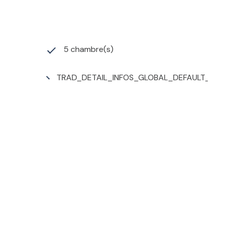
5 chambre(s)
TRAD_DETAIL_INFOS_GLOBAL_DEFAULT_CUI