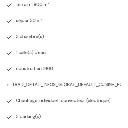
terrain 1 800 m²
séjour 30 m²
3 chambre(s)
1 salle(s) d'eau
construit en 1960
TRAD_DETAIL_INFOS_GLOBAL_DEFAULT_CUISINE_FO
Chauffage individuel : convecteur (electrique)
3 parking(s)