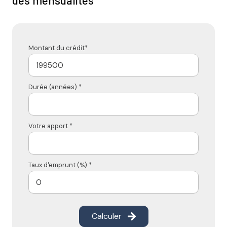
des mensualités
Montant du crédit*
Durée (années) *
Votre apport *
Taux d'emprunt (%) *
Calculer