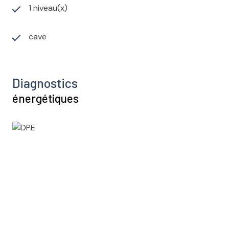
1 niveau(x)
cave
Diagnostics
énergétiques