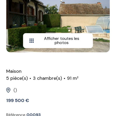
Afficher toutes les
photos
Maison
5 pièce(s)
3 chambre(s)
91 m²
()
199 500 €
Référence
00093