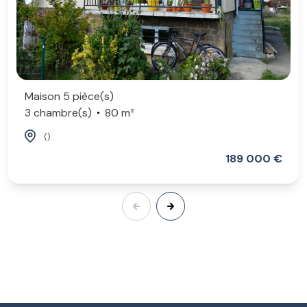
Maison 5 pièce(s)
3 chambre(s)
80 m²
()
189 000 €