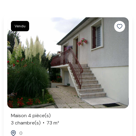
Vendu
Maison 4 pièce(s)
3 chambre(s)
73 m²
()