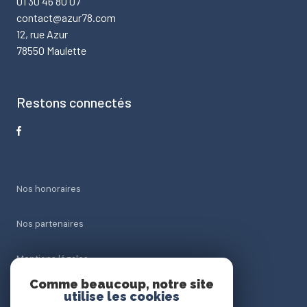
01 30 46 80 07
contact@azur78.com
12, rue Azur
78550 Maulette
Restons connectés
Nos honoraires
Nos partenaires
Mentions légales
Comme beaucoup, notre site
Admin
utilise les cookies