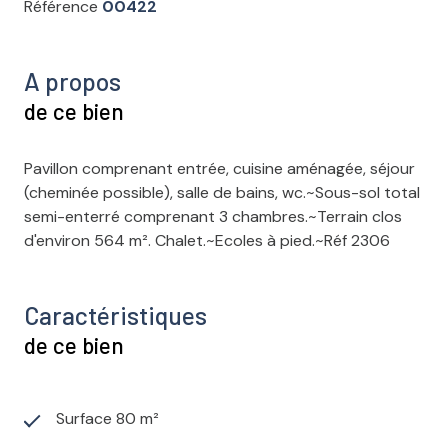
Référence
00422
A propos
de ce bien
Pavillon comprenant entrée, cuisine aménagée, séjour
(cheminée possible), salle de bains, wc.~Sous-sol total
semi-enterré comprenant 3 chambres.~Terrain clos
d'environ 564 m². Chalet.~Ecoles à pied.~Réf 2306
Caractéristiques
de ce bien
Surface 80 m²