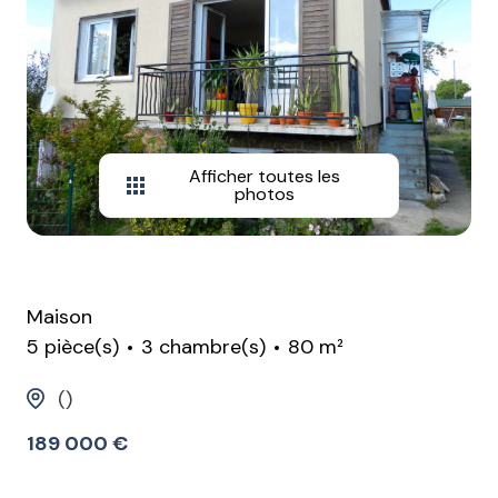
Afficher toutes les
photos
Maison
5 pièce(s)
3 chambre(s)
80 m²
()
189 000 €