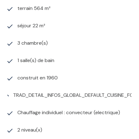
terrain 564 m²
séjour 22 m²
3 chambre(s)
1 salle(s) de bain
construit en 1960
TRAD_DETAIL_INFOS_GLOBAL_DEFAULT_CUISINE_FO
Chauffage individuel : convecteur (electrique)
2 niveau(x)