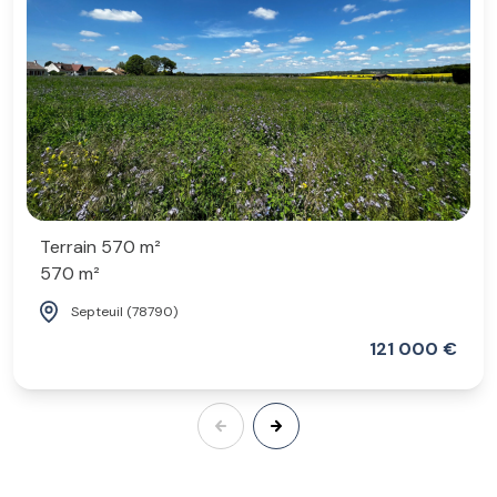
Terrain 570 m²
570 m²
Septeuil (78790)
121 000 €