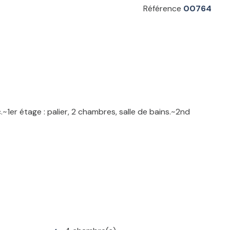
Référence
00764
1er étage : palier, 2 chambres, salle de bains.~2nd