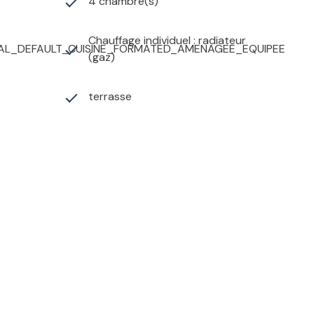
4 chambre(s)
Chauffage individuel : radiateur
AL_DEFAULT_CUISINE_FORMATED_AMENAGEE_EQUIPEE
(gaz)
terrasse