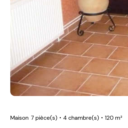
Maison
7 pièce(s)
4 chambre(s)
120 m²