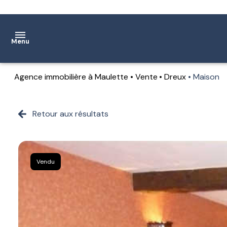
Menu
Agence immobilière à Maulette
Vente
Dreux
Maison
Accueil
Ventes
Retour aux résultats
Location
Notre
Vendu
agence
Estimation
Contact