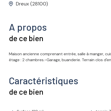
Dreux (28100)
A propos
de ce bien
Maison ancienne comprenant entrée, salle à manger, cuis
étage : 2 chambres.~Garage, buanderie. Terrain clos d'e
Caractéristiques
de ce bien