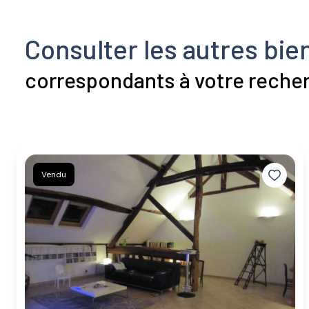
Consulter les autres bie
correspondants à votre reche
Vendu