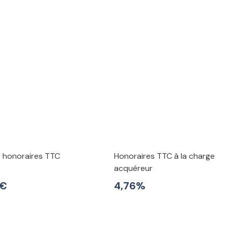
e honoraires TTC
Honoraires TTC à la charge
acquéreur
 €
4,76%