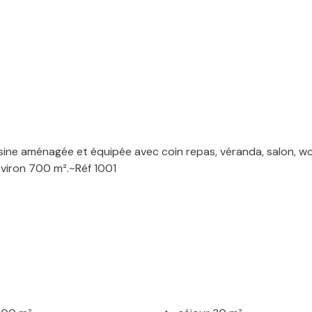
ine aménagée et équipée avec coin repas, véranda, salon, wc.~
nviron 700 m².~Réf 1001