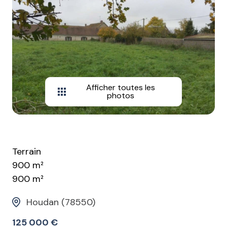
Afficher toutes les
photos
Terrain
900 m²
900 m²
Houdan (78550)
125 000 €