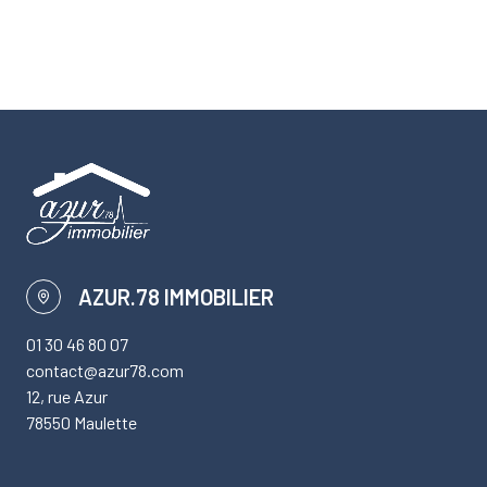
AZUR.78 IMMOBILIER
01 30 46 80 07
contact@azur78.com
12, rue Azur
78550 Maulette