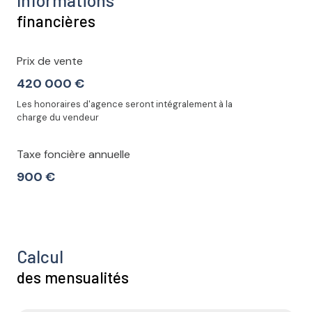
Informations
financières
Prix de vente
420 000 €
Les honoraires d'agence seront intégralement à la
charge du vendeur
Taxe foncière annuelle
900 €
Calcul
des mensualités