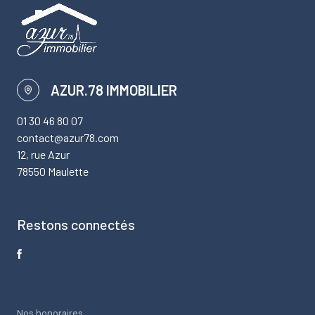
AZUR.78 IMMOBILIER
01 30 46 80 07
contact@azur78.com
12, rue Azur
78550 Maulette
Restons connectés
Nos honoraires