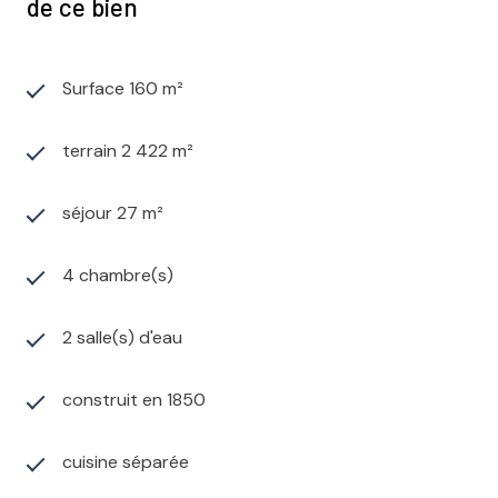
de ce bien
Surface 160 m²
terrain 2 422 m²
séjour 27 m²
4 chambre(s)
2 salle(s) d'eau
construit en 1850
cuisine séparée