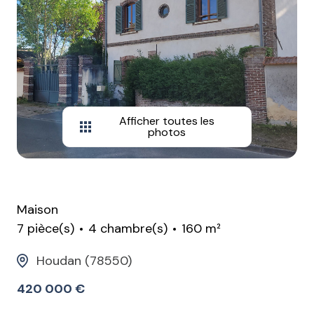
Afficher toutes les
photos
Maison
7 pièce(s)
4 chambre(s)
160 m²
Houdan (78550)
420 000 €