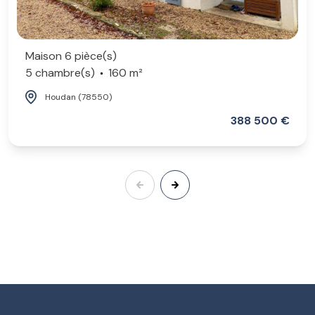
Maison 6 pièce(s)
5 chambre(s)
160 m²
Houdan (78550)
388 500 €