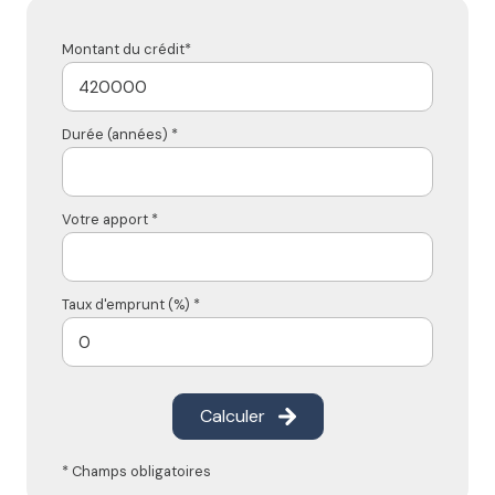
Montant du crédit*
Durée (années) *
Votre apport *
Taux d'emprunt (%) *
Calculer
* Champs obligatoires