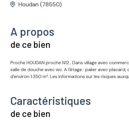
Houdan (78550)
A propos
de ce bien
Proche HOUDAN proche N12 . Dans village avec commerce
salle de douche avec wc. A l'étage : palier avec placard,
d'environ 1.350 m². Les informations sur les risques aux
Caractéristiques
de ce bien