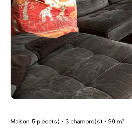
Maison
5 pièce(s)
3 chambre(s)
99 m²