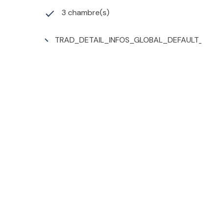
3 chambre(s)
TRAD_DETAIL_INFOS_GLOBAL_DEFAULT_CU