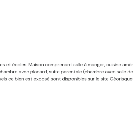
s et écoles. Maison comprenant salle à manger, cuisine amén
 chambre avec placard, suite parentale (chambre avec salle de 
quels ce bien est exposé sont disponibles sur le site Géorisqu