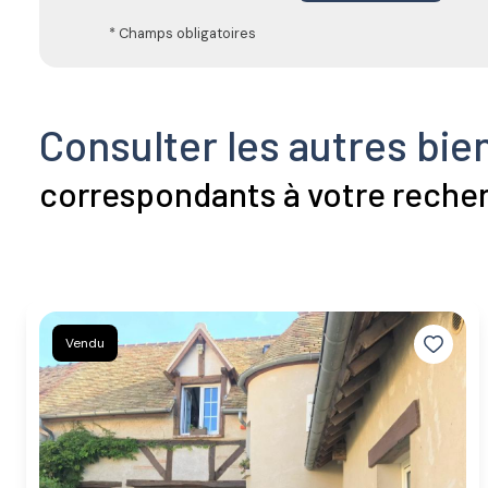
* Champs obligatoires
Consulter les autres bie
correspondants à votre reche
Vendu