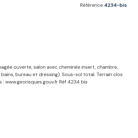
Référence
4234-bis
agée ouverte, salon avec cheminée insert, chambre,
bains, bureau et dressing). Sous-sol total. Terrain clos
es : www.georisques.gouv.fr Réf 4234 bis