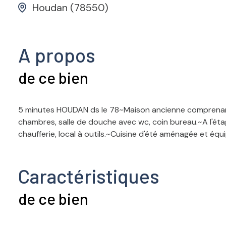
Houdan (78550)
A propos
de ce bien
5 minutes HOUDAN ds le 78~Maison ancienne comprenant 
chambres, salle de douche avec wc, coin bureau.~A l'étag
chaufferie, local à outils.~Cuisine d'été aménagée et équ
Caractéristiques
de ce bien