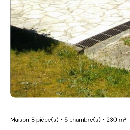
Maison
8 pièce(s)
5 chambre(s)
230 m²