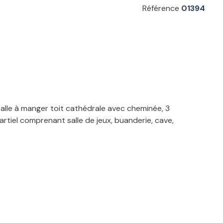
Référence
01394
lle à manger toit cathédrale avec cheminée, 3
rtiel comprenant salle de jeux, buanderie, cave,