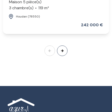
Maison 5 pièce(s)
3 chambre(s)
119 m²
Houdan (78550)
242 000 €