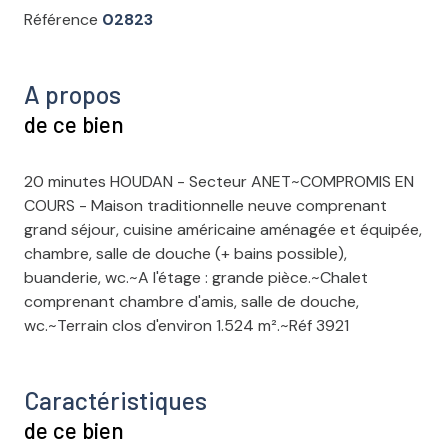
Référence
02823
A propos
de ce bien
20 minutes HOUDAN - Secteur ANET~COMPROMIS EN
COURS - Maison traditionnelle neuve comprenant
grand séjour, cuisine américaine aménagée et équipée,
chambre, salle de douche (+ bains possible),
buanderie, wc.~A l'étage : grande pièce.~Chalet
comprenant chambre d'amis, salle de douche,
wc.~Terrain clos d'environ 1.524 m².~Réf 3921
Caractéristiques
de ce bien