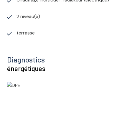
2 niveau(x)
terrasse
Diagnostics
énergétiques