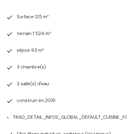
Surface 125 m²
terrain 1 524 m²
séjour 63 m²
3 chambre(s)
2 salle(s) d'eau
construit en 2019
TRAD_DETAIL_INFOS_GLOBAL_DEFAULT_CUISINE_FO
Chauffage individuel : radiateur (electrique)