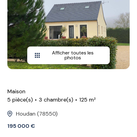
Afficher toutes les
photos
Maison
5 pièce(s)
3 chambre(s)
125 m²
Houdan (78550)
195 000 €