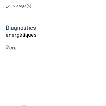
2 étage(s)
Diagnostics
énergétiques