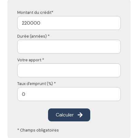
Montant du crédit*
Durée (années) *
Votre apport *
Taux d'emprunt (%) *
Calculer
* Champs obligatoires