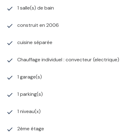
1 salle(s) de bain
construit en 2006
cuisine séparée
Chauffage individuel : convecteur (electrique)
1 garage(s)
1 parking(s)
1 niveau(x)
2ème étage