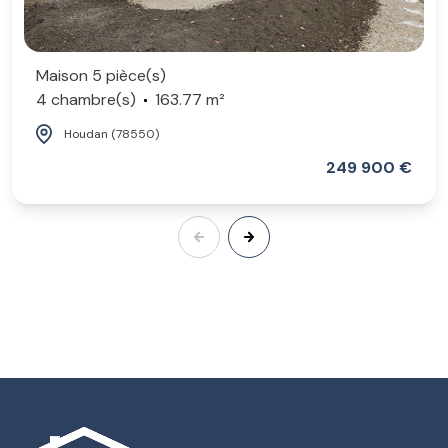
Maison 5 pièce(s)
4 chambre(s)
163.77 m²
Houdan (78550)
249 900 €