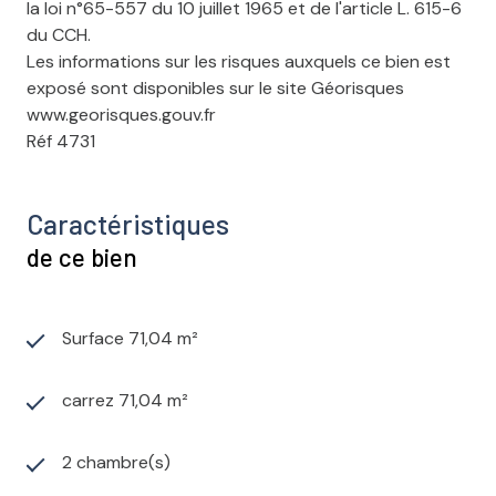
la loi n°65-557 du 10 juillet 1965 et de l'article L. 615-6
du CCH.
Les informations sur les risques auxquels ce bien est
exposé sont disponibles sur le site Géorisques
www.georisques.gouv.fr
Réf 4731
Caractéristiques
de ce bien
Surface 71,04 m²
carrez 71,04 m²
2 chambre(s)