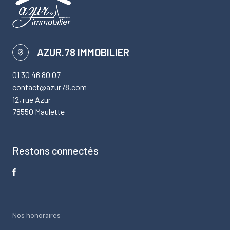
AZUR.78 IMMOBILIER
01 30 46 80 07
contact@azur78.com
12, rue Azur
78550 Maulette
Restons connectés
Nos honoraires