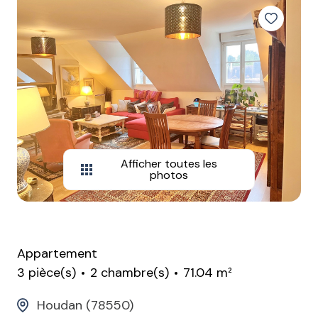
Afficher toutes les
photos
Appartement
3 pièce(s)
2 chambre(s)
71.04 m²
Houdan (78550)