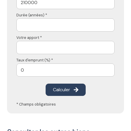
Durée (années) *
Votre apport *
Taux d'emprunt (%) *
Calculer
* Champs obligatoires