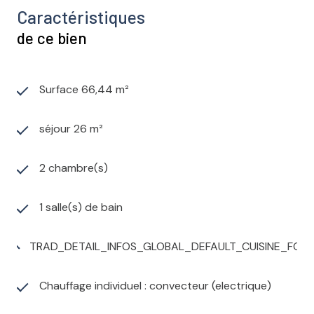
Caractéristiques
de ce bien
Surface 66,44 m²
séjour 26 m²
2 chambre(s)
1 salle(s) de bain
TRAD_DETAIL_INFOS_GLOBAL_DEFAULT_CUISINE_FO
Chauffage individuel : convecteur (electrique)