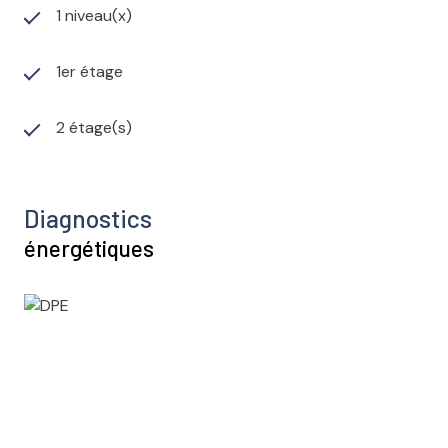
1 niveau(x)
1er étage
2 étage(s)
Diagnostics
énergétiques