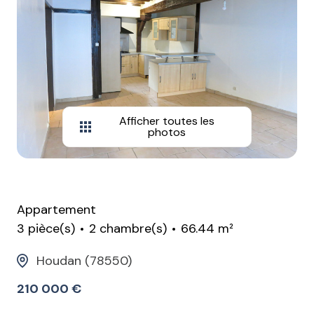
Afficher toutes les
photos
Appartement
3 pièce(s)
2 chambre(s)
66.44 m²
Houdan (78550)
210 000 €