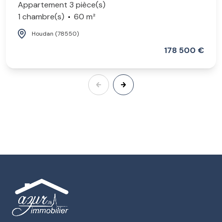
Appartement 3 pièce(s)
1 chambre(s)
60 m²
Houdan (78550)
178 500 €