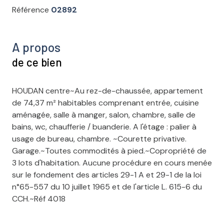
Référence
02892
A propos
de ce bien
HOUDAN centre~Au rez-de-chaussée, appartement
de 74,37 m² habitables comprenant entrée, cuisine
aménagée, salle à manger, salon, chambre, salle de
bains, wc, chaufferie / buanderie. A l'étage : palier à
usage de bureau, chambre. ~Courette privative.
Garage.~Toutes commodités à pied.~Copropriété de
3 lots d'habitation. Aucune procédure en cours menée
sur le fondement des articles 29-1 A et 29-1 de la loi
n°65-557 du 10 juillet 1965 et de l'article L. 615-6 du
CCH.~Réf 4018