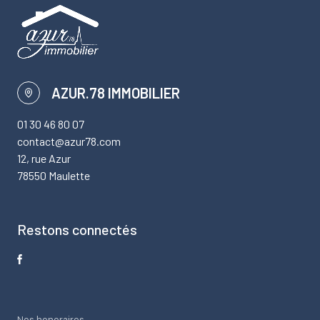
AZUR.78 IMMOBILIER
01 30 46 80 07
contact@azur78.com
12, rue Azur
78550 Maulette
Restons connectés
Nos honoraires