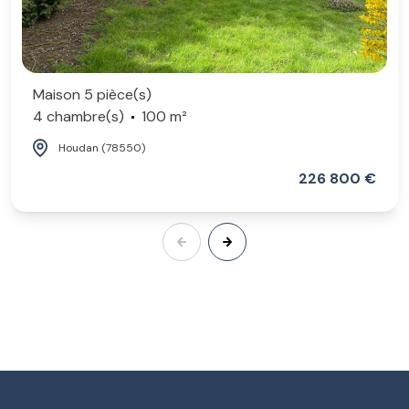
Maison 5 pièce(s)
4 chambre(s)
100 m²
Houdan (78550)
226 800 €