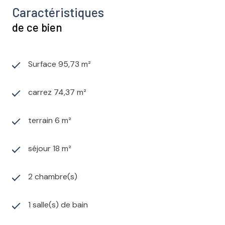
Caractéristiques
de ce bien
Surface 95,73 m²
carrez 74,37 m²
terrain 6 m²
séjour 18 m²
2 chambre(s)
1 salle(s) de bain