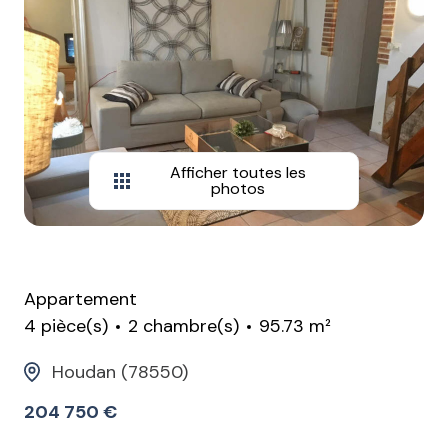
Afficher toutes les
photos
Appartement
4 pièce(s)
2 chambre(s)
95.73 m²
Houdan (78550)
204 750 €