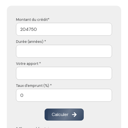
Montant du crédit*
Durée (années) *
Votre apport *
Taux d'emprunt (%) *
Calculer