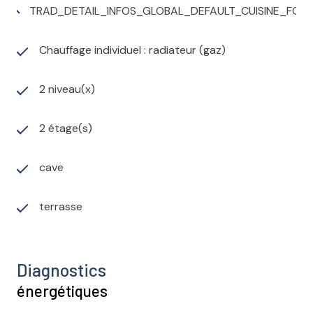
TRAD_DETAIL_INFOS_GLOBAL_DEFAULT_CUISINE_FO
Chauffage individuel : radiateur (gaz)
2 niveau(x)
2 étage(s)
cave
terrasse
Diagnostics
énergétiques