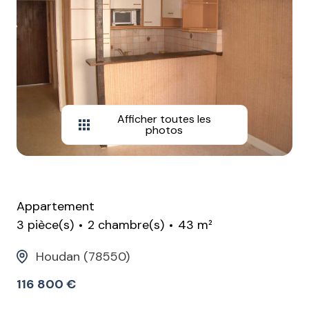
Afficher toutes les
photos
Appartement
3 pièce(s)
2 chambre(s)
43 m²
Houdan (78550)
116 800 €