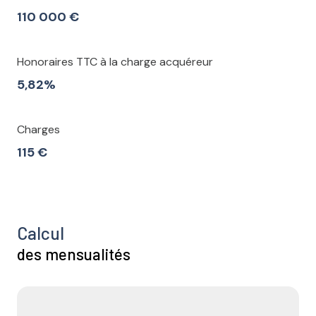
110 000 €
Honoraires TTC à la charge acquéreur
5,82%
Charges
115 €
Calcul
des mensualités