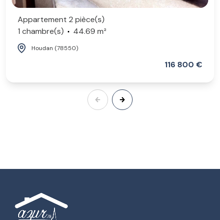
Appartement 2 pièce(s)
1 chambre(s)
44.69 m²
Houdan (78550)
116 800 €