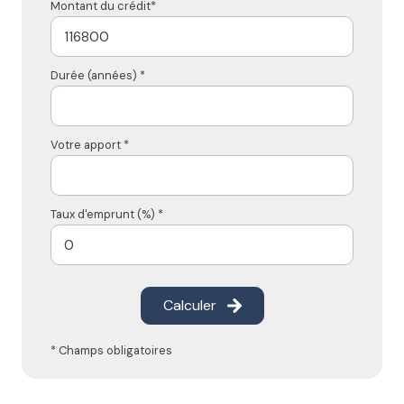
Montant du crédit*
Durée (années) *
Votre apport *
Taux d'emprunt (%) *
Calculer
* Champs obligatoires