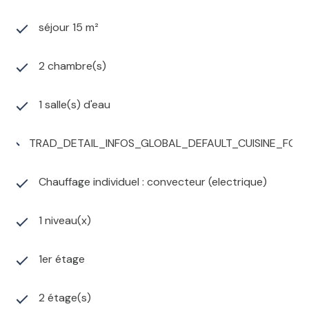
séjour 15 m²
2 chambre(s)
1 salle(s) d'eau
TRAD_DETAIL_INFOS_GLOBAL_DEFAULT_CUISINE_FO
Chauffage individuel : convecteur (electrique)
1 niveau(x)
1er étage
2 étage(s)