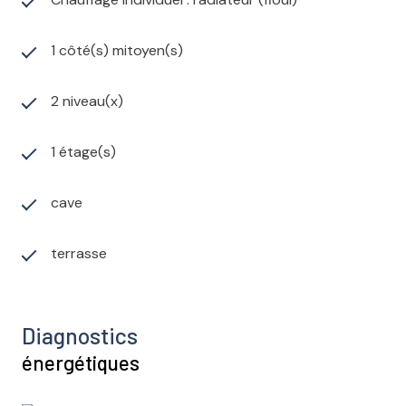
1 côté(s) mitoyen(s)
2 niveau(x)
1 étage(s)
cave
terrasse
Diagnostics
énergétiques