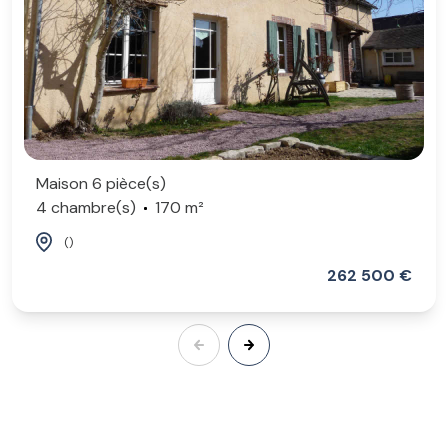
Maison 6 pièce(s)
4 chambre(s)
170 m²
()
262 500 €