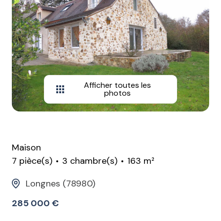
Afficher toutes les
photos
Maison
7 pièce(s)
3 chambre(s)
163 m²
Longnes (78980)
285 000 €