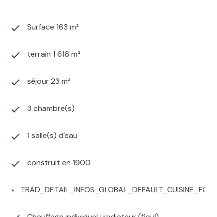
Surface 163 m²
terrain 1 616 m²
séjour 23 m²
3 chambre(s)
1 salle(s) d'eau
construit en 1900
TRAD_DETAIL_INFOS_GLOBAL_DEFAULT_CUISINE_FO
Chauffage individuel : radiateur (fioul)