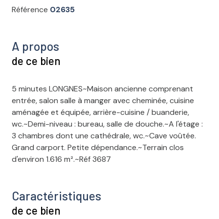
Référence
02635
A propos
de ce bien
5 minutes LONGNES~Maison ancienne comprenant
entrée, salon salle à manger avec cheminée, cuisine
aménagée et équipée, arrière-cuisine / buanderie,
wc.~Demi-niveau : bureau, salle de douche.~A l'étage :
3 chambres dont une cathédrale, wc.~Cave voûtée.
Grand carport. Petite dépendance.~Terrain clos
d'environ 1.616 m².~Réf 3687
Caractéristiques
de ce bien