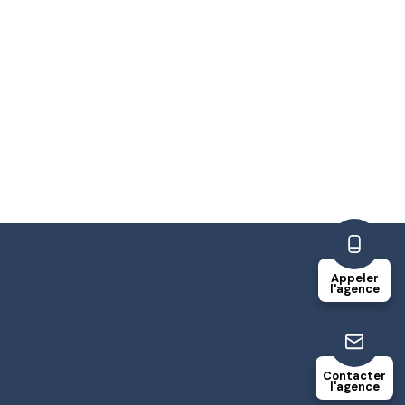
Appeler
l'agence
Contacter
l'agence