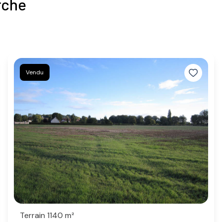
rche
Vendu
Terrain 1140 m²