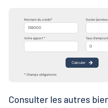
Montant du crédit*
Durée (années)
Votre apport *
Taux d'emprunt
Calculer
* Champs obligatoires
Consulter les autres bie