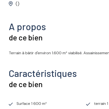
()
A propos
de ce bien
Terrain à bâtir d'environ 1.600 m² viabilisé. Assainisseme
Caractéristiques
de ce bien
Surface 1 600 m²
terrain 