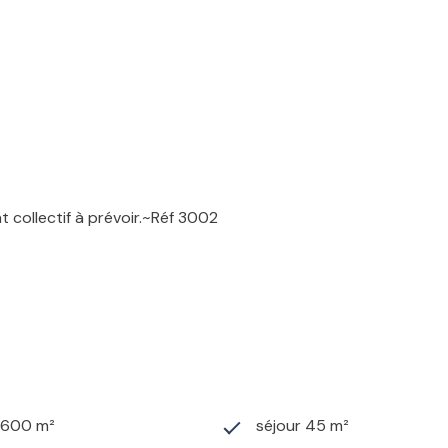
nt collectif à prévoir.~Réf 3002
1 600 m²
séjour 45 m²