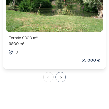
Terrain 9800 m²
9800 m²
()
55 000 €