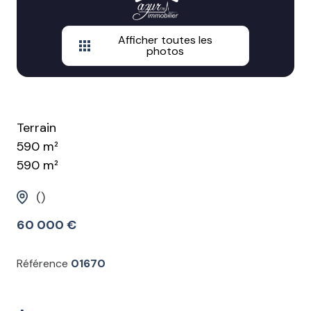
Afficher toutes les
photos
Terrain
590 m²
590 m²
()
60 000 €
Référence
01670