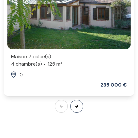
Maison 7 pièce(s)
4 chambre(s)
125 m²
()
235 000 €