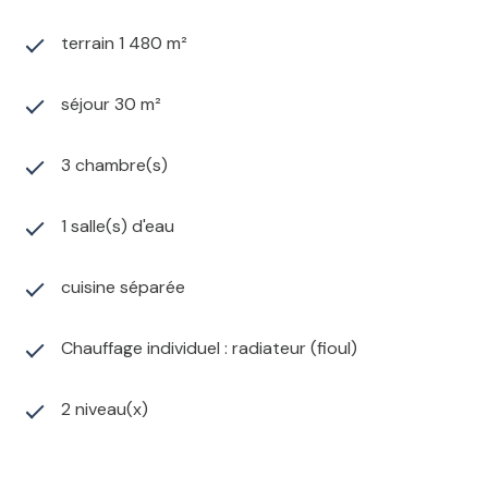
terrain 1 480 m²
séjour 30 m²
3 chambre(s)
1 salle(s) d'eau
cuisine séparée
Chauffage individuel : radiateur (fioul)
2 niveau(x)