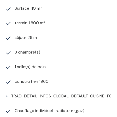
Surface 110 m²
terrain 1 800 m²
séjour 26 m²
3 chambre(s)
1 salle(s) de bain
construit en 1960
TRAD_DETAIL_INFOS_GLOBAL_DEFAULT_CUISINE_FO
Chauffage individuel : radiateur (gaz)