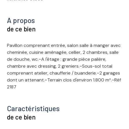
A propos
de ce bien
Pavillon comprenant entrée, salon salle à manger avec
cheminée, cuisine aménagée, cellier, 2 chambres, salle
de douche, wc.~A l'étage : grande pièce palière,
chambre avec dressing, 2 greniers.~Sous-sol total
comprenant atelier, chaufferie / buanderie.~2 garages
dont un attenant.~Terrain clos d'environ 1.800 m².~Réf
2187
Caractéristiques
de ce bien