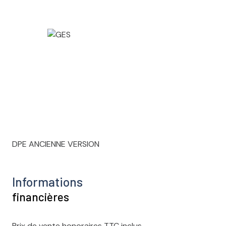
DPE ANCIENNE VERSION
Informations
financières
Prix de vente honoraires TTC inclus