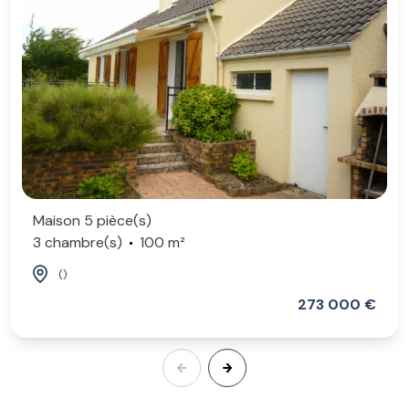
Maison 5 pièce(s)
3 chambre(s)
100 m²
()
273 000 €