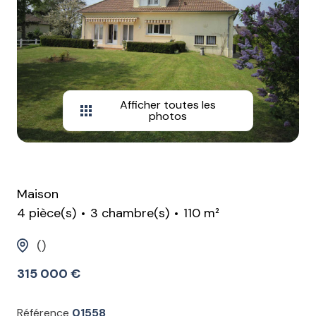
Afficher toutes les
photos
Maison
4 pièce(s)
3 chambre(s)
110 m²
()
315 000 €
Référence
01558