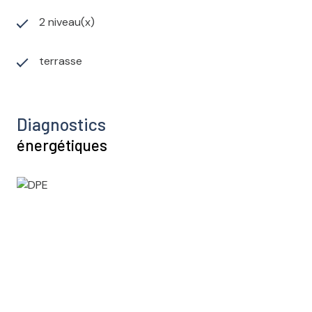
2 niveau(x)
terrasse
Diagnostics
énergétiques