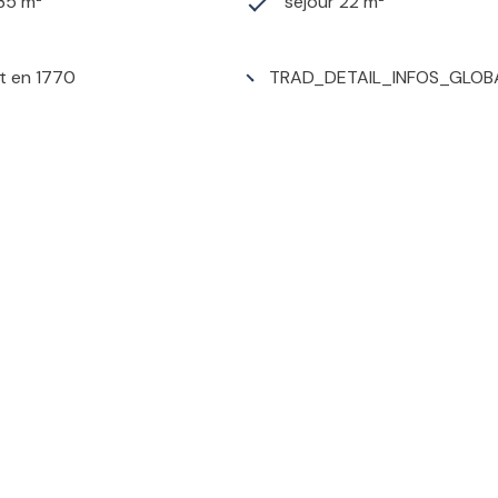
135 m²
séjour 22 m²
t en 1770
TRAD_DETAIL_INFOS_GLOB