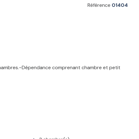
Référence
01404
: 2 chambres.~Dépendance comprenant chambre et petit