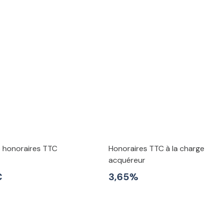
e honoraires TTC
Honoraires TTC à la charge
acquéreur
€
3,65%