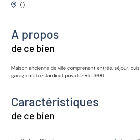
()
A propos
de ce bien
Maison ancienne de ville comprenant entrée, séjour, cui
garage moto.~Jardinet privatif.~Réf 1996
Caractéristiques
de ce bien