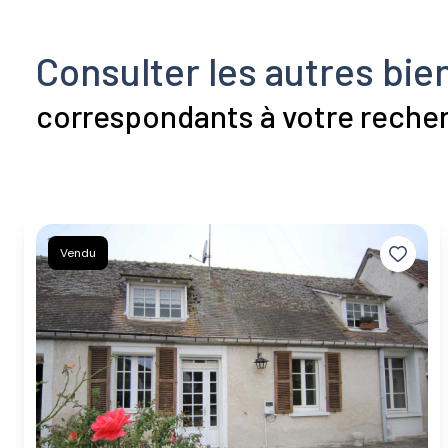
Consulter les autres bie
correspondants à votre reche
Vendu