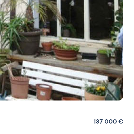
137 000 €