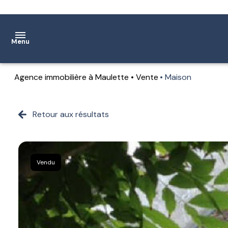
Menu
Agence immobilière à Maulette
Vente
Maison
Accueil
Ventes
Retour aux résultats
Location
Notre
Vendu
agence
Estimation
Contact