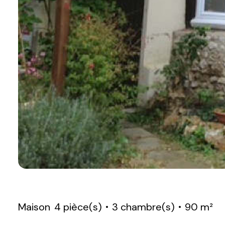
Maison
4 pièce(s)
3 chambre(s)
90 m²