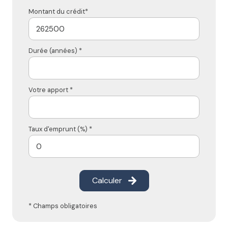
Montant du crédit*
Durée (années) *
Votre apport *
Taux d'emprunt (%) *
Calculer
* Champs obligatoires