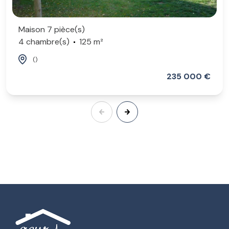
Maison 7 pièce(s)
4 chambre(s)
125 m²
()
235 000 €