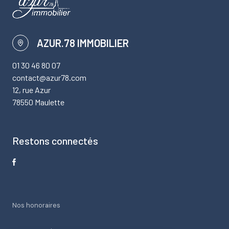
AZUR.78 IMMOBILIER
01 30 46 80 07
contact@azur78.com
12, rue Azur
78550 Maulette
Restons connectés
Nos honoraires