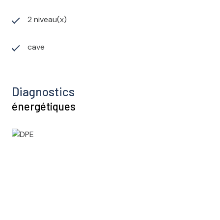
2 niveau(x)
cave
Diagnostics
énergétiques