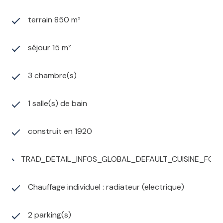
terrain 850 m²
séjour 15 m²
3 chambre(s)
1 salle(s) de bain
construit en 1920
TRAD_DETAIL_INFOS_GLOBAL_DEFAULT_CUISINE_FO
Chauffage individuel : radiateur (electrique)
2 parking(s)