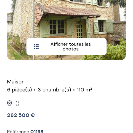
Afficher toutes les
photos
Maison
6 pièce(s)
3 chambre(s)
110 m²
()
262 500 €
Référence
01198