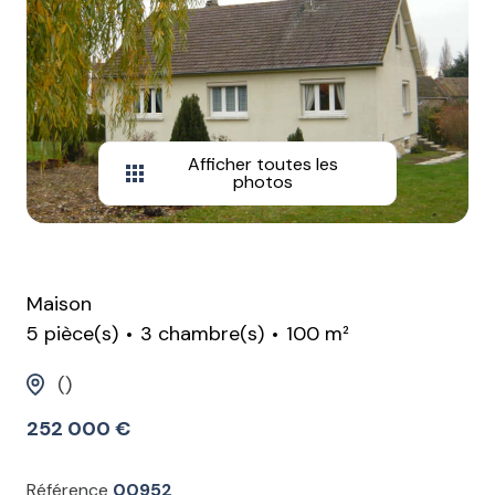
Afficher toutes les
photos
Maison
5 pièce(s)
3 chambre(s)
100 m²
()
252 000 €
Référence
00952