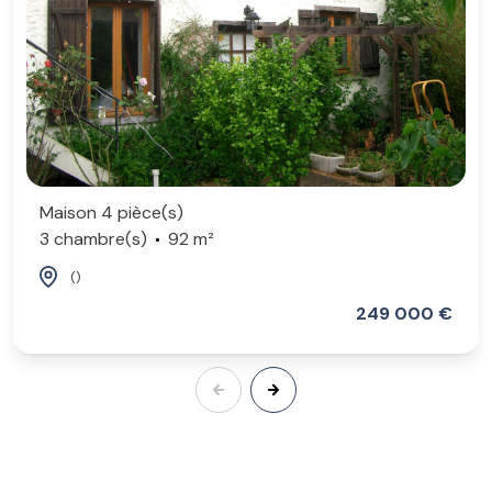
Maison 4 pièce(s)
3 chambre(s)
92 m²
()
249 000 €