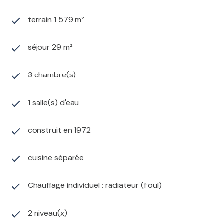
terrain 1 579 m²
séjour 29 m²
3 chambre(s)
1 salle(s) d'eau
construit en 1972
cuisine séparée
Chauffage individuel : radiateur (fioul)
2 niveau(x)