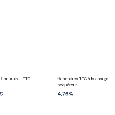
e honoraires TTC
Honoraires TTC à la charge
acquéreur
 €
4,76%