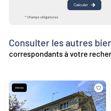
Calculer
* Champs obligatoires
Consulter les autres bie
correspondants à votre reche
Vendu