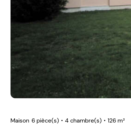
Maison
6 pièce(s)
4 chambre(s)
126 m²