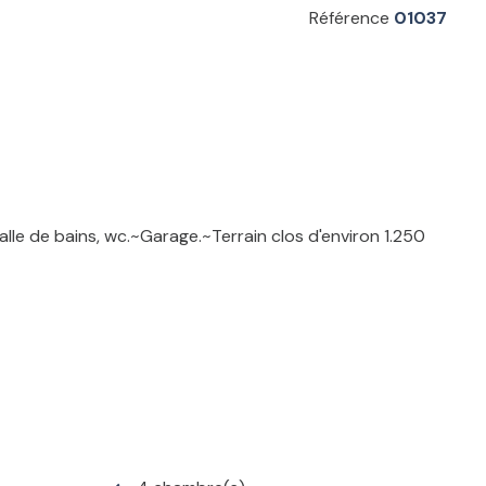
Référence
01037
lle de bains, wc.~Garage.~Terrain clos d'environ 1.250