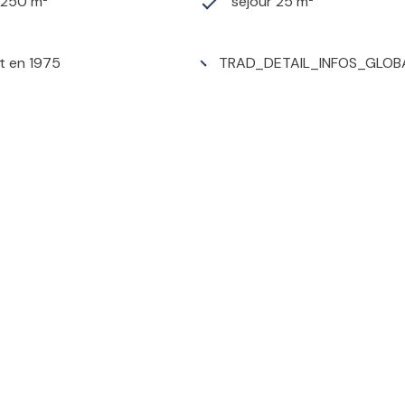
1 250 m²
séjour 25 m²
t en 1975
TRAD_DETAIL_INFOS_GLOB