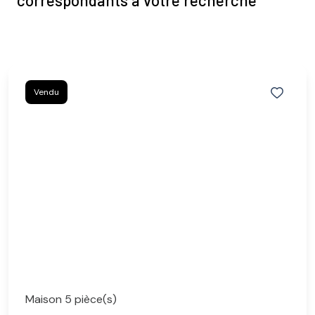
correspondants à votre recherche
Vendu
Maison 5 pièce(s)