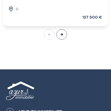
()
137 500 €