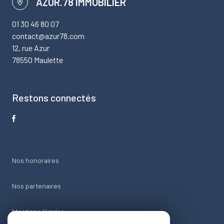
AZUR.78 IMMOBILIER
01 30 46 80 07
contact@azur78.com
12, rue Azur
78550 Maulette
Restons connectés
Nos honoraires
Nos partenaires
Mentions légales