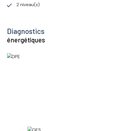
2 niveau(x)
Diagnostics
énergétiques