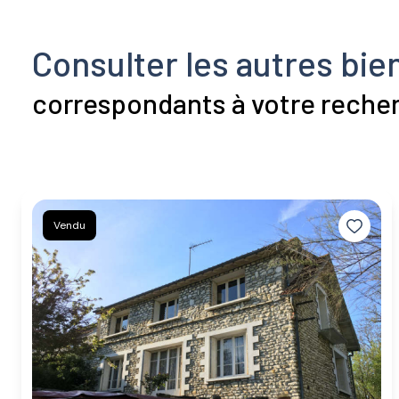
Consulter les autres bie
correspondants à votre reche
Vendu