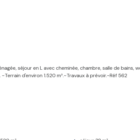
nagée, séjour en L avec cheminée, chambre, salle de bains, wc
 ~Terrain d'environ 1.520 m².~Travaux à prévoir.~Réf 562