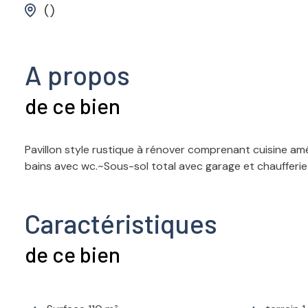
()
A propos
de ce bien
Pavillon style rustique à rénover comprenant cuisine amé
bains avec wc.~Sous-sol total avec garage et chaufferie.
Caractéristiques
de ce bien