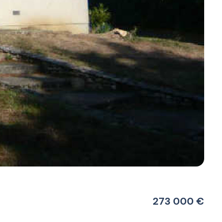
273 000 €