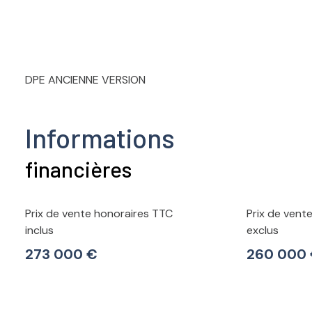
DPE ANCIENNE VERSION
Informations
financières
Prix de vente honoraires TTC
Prix de vent
inclus
exclus
273 000 €
260 000