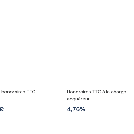
e honoraires TTC
Honoraires TTC à la charge
acquéreur
 €
4,76%