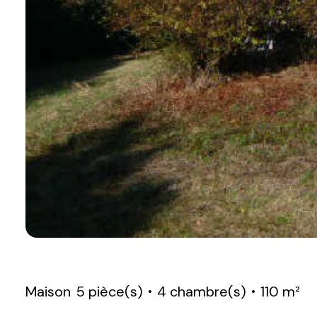
Maison
5 pièce(s)
4 chambre(s)
110 m²