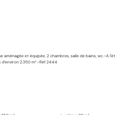
ne aménagée et équipée, 2 chambres, salle de bains, wc.~A l'é
s d'environ 2.350 m².~Réf 2444