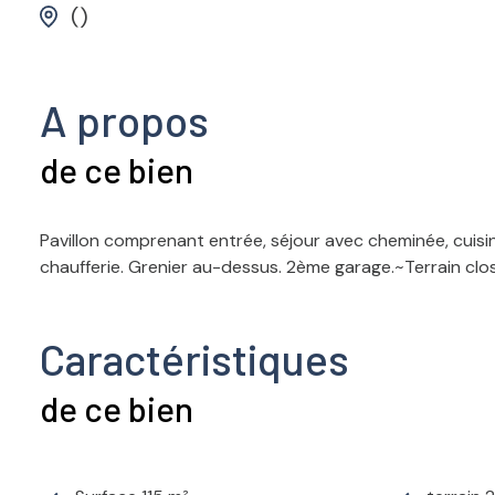
()
A propos
de ce bien
Pavillon comprenant entrée, séjour avec cheminée, cuisi
chaufferie. Grenier au-dessus. 2ème garage.~Terrain clo
Caractéristiques
de ce bien