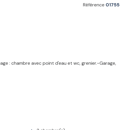
Référence
01755
tage : chambre avec point d'eau et wc, grenier.~Garage,