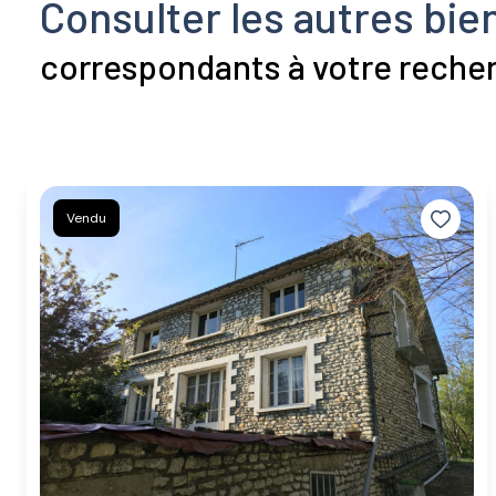
Consulter les autres bie
correspondants à votre reche
Vendu