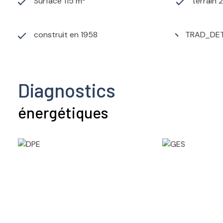
Surface 115 m²
terrain 
construit en 1958
TRAD_DET
Diagnostics
énergétiques