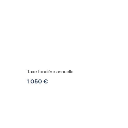
Taxe foncière annuelle
1 050 €