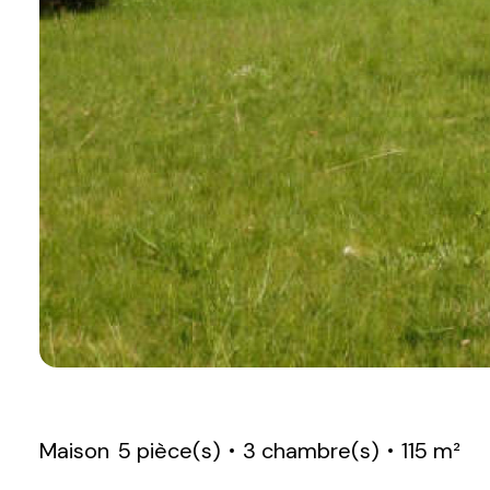
Maison
5 pièce(s)
3 chambre(s)
115 m²