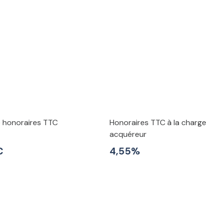
e honoraires TTC
Honoraires TTC à la charge
acquéreur
€
4,55%