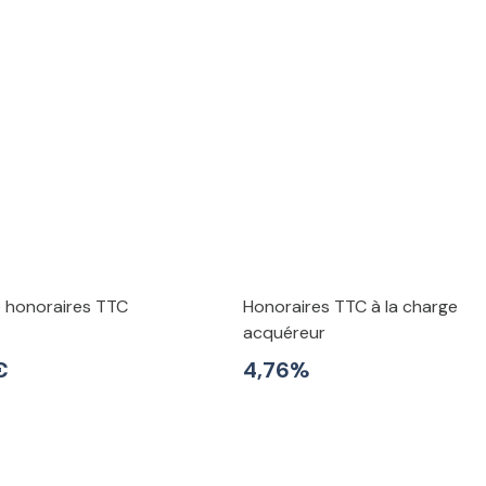
e honoraires TTC
Honoraires TTC à la charge
acquéreur
€
4,76%