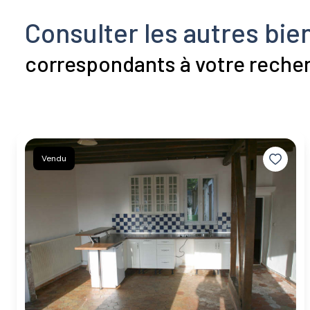
Consulter les autres bie
correspondants à votre reche
Vendu