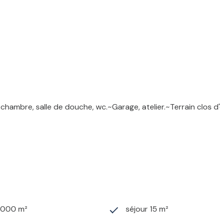
 chambre, salle de douche, wc.~Garage, atelier.~Terrain clos 
1 000 m²
séjour 15 m²