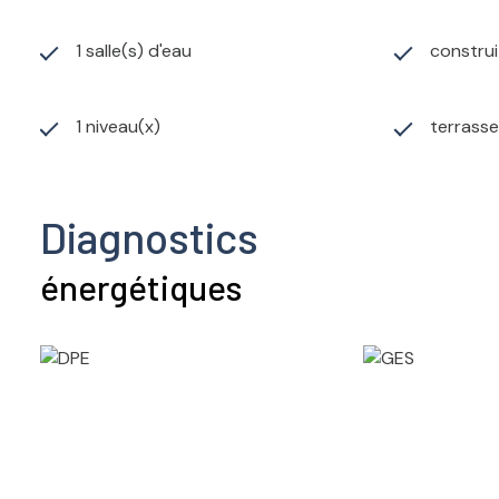
1 salle(s) d'eau
construi
1 niveau(x)
terrasse
Diagnostics
énergétiques