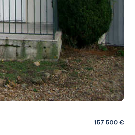
157 500 €