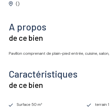
()
A propos
de ce bien
Pavillon comprenant de plain-pied entrée, cuisine, salon,
Caractéristiques
de ce bien
Surface 50 m²
terrain 