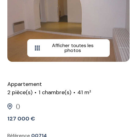
Afficher toutes les
photos
Appartement
2 pièce(s)
1 chambre(s)
41 m²
()
127 000 €
Référence
00714