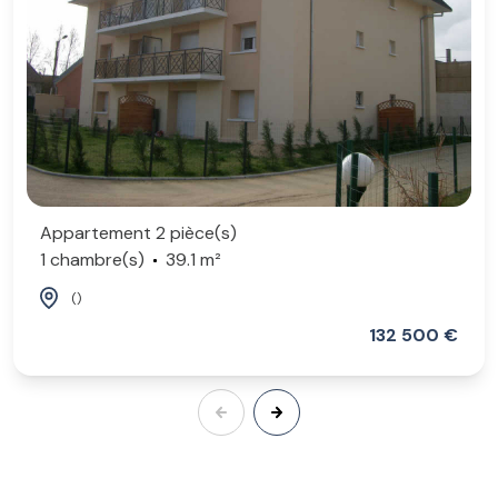
Appartement 2 pièce(s)
1 chambre(s)
39.1 m²
()
132 500 €