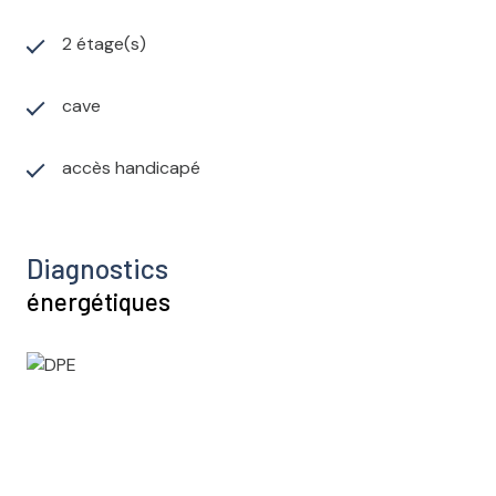
2 étage(s)
cave
accès handicapé
Diagnostics
énergétiques