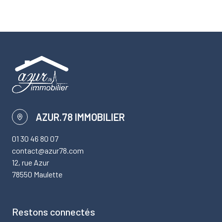
AZUR.78 IMMOBILIER
01 30 46 80 07
contact@azur78.com
12, rue Azur
78550 Maulette
Restons connectés