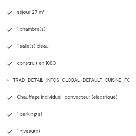
séjour 27 m²
1 chambre(s)
1 salle(s) d'eau
construit en 1880
TRAD_DETAIL_INFOS_GLOBAL_DEFAULT_CUISINE_FO
Chauffage individuel : convecteur (electrique)
1 parking(s)
1 niveau(x)