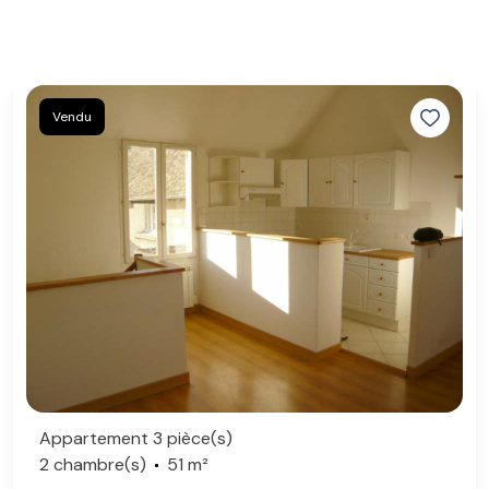
Vendu
Appartement 3 pièce(s)
2 chambre(s)
51 m²