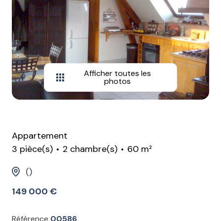
Afficher toutes les
photos
Appartement
3 pièce(s)
2 chambre(s)
60 m²
()
149 000 €
Référence
00586