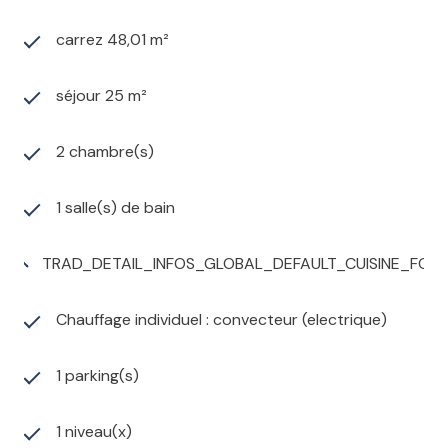
carrez 48,01 m²
séjour 25 m²
2 chambre(s)
1 salle(s) de bain
TRAD_DETAIL_INFOS_GLOBAL_DEFAULT_CUISINE_FO
Chauffage individuel : convecteur (electrique)
1 parking(s)
1 niveau(x)