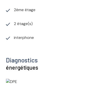
2ème étage
2 étage(s)
interphone
Diagnostics
énergétiques