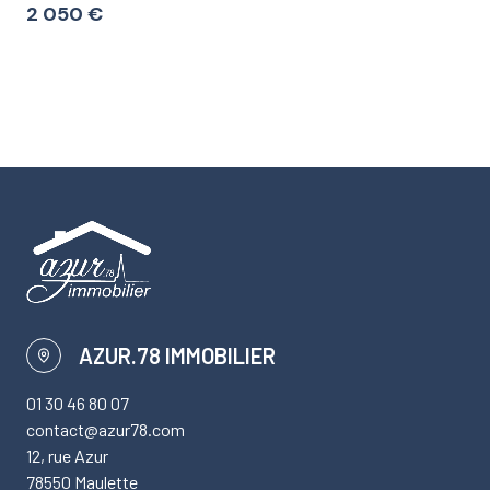
2 050 €
AZUR.78 IMMOBILIER
01 30 46 80 07
contact@azur78.com
12, rue Azur
78550 Maulette