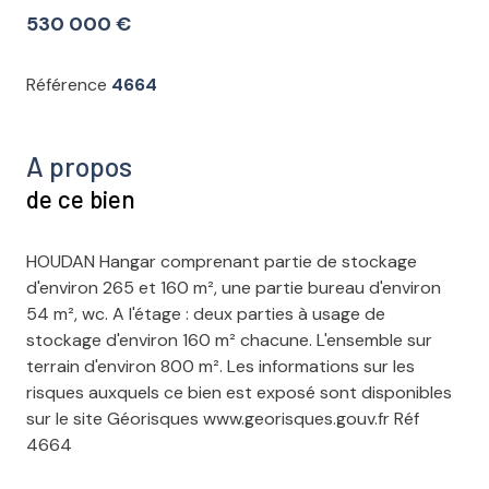
530 000 €
Référence
4664
A propos
de ce bien
HOUDAN Hangar comprenant partie de stockage
d'environ 265 et 160 m², une partie bureau d'environ
54 m², wc. A l'étage : deux parties à usage de
stockage d'environ 160 m² chacune. L'ensemble sur
terrain d'environ 800 m². Les informations sur les
risques auxquels ce bien est exposé sont disponibles
sur le site Géorisques www.georisques.gouv.fr Réf
4664