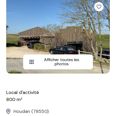
Afficher toutes les
photos
Local d'activité
800 m²
Houdan (78550)