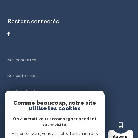
Restons connectés
Nos honoraires
Nos partenaires
Mentions légales
Comme beaucoup, notre site
Admin
utilise les cookies
On aimerait vous accompagner pendant
Politique RGPD
votre visite.
En poursuivant, vous acceptez l'utilisation des
Appeler